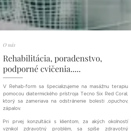
O nás
Rehabilitácia, poradenstvo,
podporné cvičenia.....
V Rehab-form sa špecializujeme na masážnu terapiu
pomocou diatermického prístroja Tecno Six Red Coral,
ktorý sa zameriava na odstránenie bolesti ,opuchov,
zápalov.
Pri prvej konzultácii s klientom, za akých okolností
vznikol zdravotný problém, sa spíše zdravotný