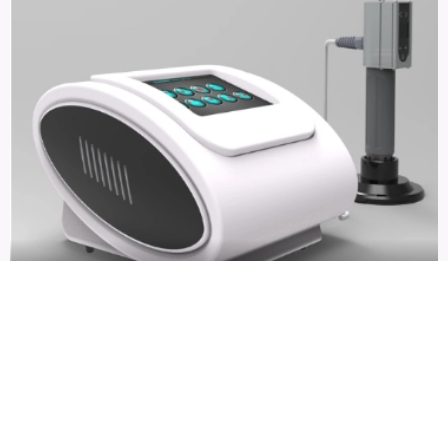
Rázová vlna