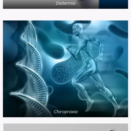
Diatermia
Chiropraxia