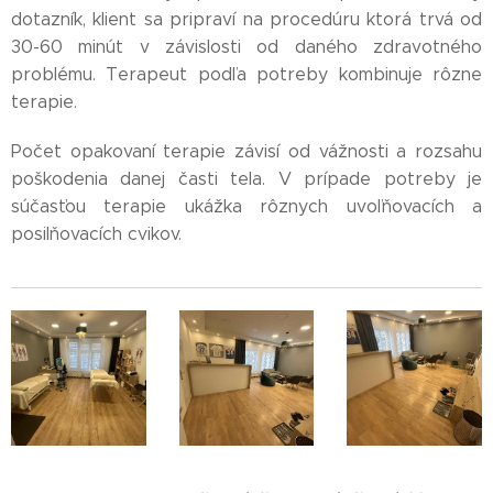
dotazník, klient sa pripraví na procedúru ktorá trvá od
30-60 minút v závislosti od daného zdravotného
problému. Terapeut podľa potreby kombinuje rôzne
terapie.
Počet opakovaní terapie závisí od vážnosti a rozsahu
poškodenia danej časti tela. V prípade potreby je
súčasťou terapie ukážka rôznych uvoľňovacích a
posilňovacích cvikov.